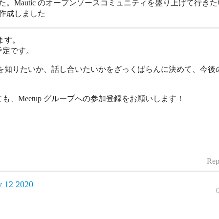
た。Mautic のオープンソースコミュニティを盛り上げて行
作成しました
します。
予定です。
なことを知りたいか、話し合いたいかをざっくばらんに決めて、今
、Meetup グループへの参加登録をお願いします！
Rep
y 12 2020