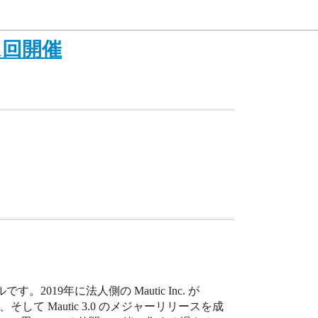
 第1回開催
019年に法人側の Mautic Inc. が
そして Mautic 3.0 のメジャーリリースを成