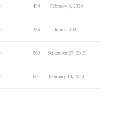
0
494
February 8, 2020
0
286
June 2, 2022
0
563
September 27, 2019
0
601
February 10, 2020