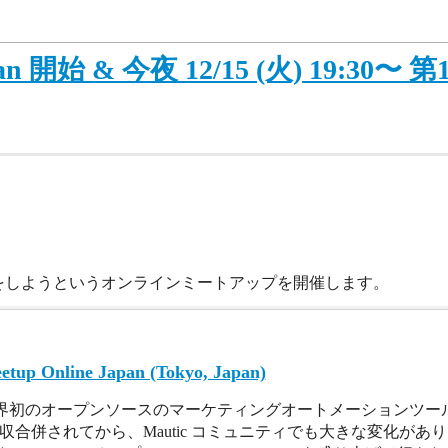
Japan 開始 & 今夜 12/15 (火) 19:30〜
強会をしようというオンラインミートアップを開催します。
etup Online Japan (Tokyo, Japan)
は世界初のオープンソースのマーケティングオートメーションツールです。2
 に吸収合併されてから、Mautic コミュニティでも大きな変化があり、