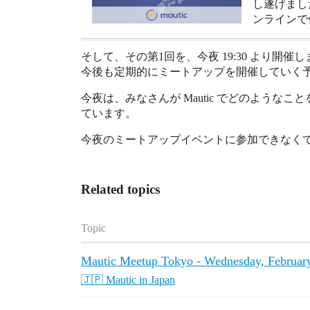
し遂げまし
ンラインで
そして、その第1回を、今夜 19:30 より開催
今後も定期的にミートアップを開催していく
今夜は、みなさんが Mautic でどのよう
ています。
今夜のミートアップイベントに参加できなくても
Related topics
Topic
Mautic Meetup Tokyo - Wednesday, Februar
🇯🇵 Mautic in Japan